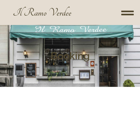
Il Ramo Verdee
Booking