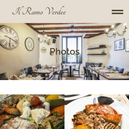
Il Ramo Verdee
Photos