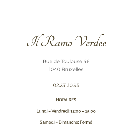
Il Ramo Verdee
Rue de Toulouse 46
1040 Bruxelles
02.231.10.95
HORAIRES
Lundi – Vendredi: 12:00 – 15:00
Samedi – Dimanche: Fermé