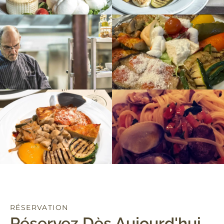
RÉSERVATION
Réservez Dès Aujourd'hui